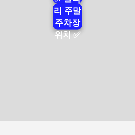
위치 ✅
리 주말
주차장
위치 ✅